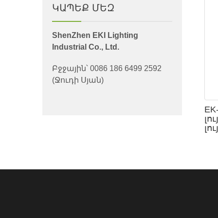
ԿԱՊԵՔ ՄԵԶ
ShenZhen EKI Lighting
Industrial Co., Ltd.
Բջջային՝ 0086 186 6499 2592
(Ջուդի Սյան)
EK
լու
լու