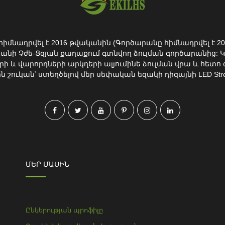
ն հիմնադրվել է 2016 թվականին (Գործարանը հիմնադրվել է 2
անի Չժե-Ցզյան քաղաքում գտնվող ձուլման գործարանից: 
րի և վարորդների արկղերի ալյումինե ձուլման վրա և հետո
ուկան՝ ստեղծելով մեր սեփական եզակի դիզայնի LED Street 
ՄԵՐ ՄԱՍԻՆ
Ընկերության պրոֆիլը