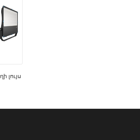
ի լույս