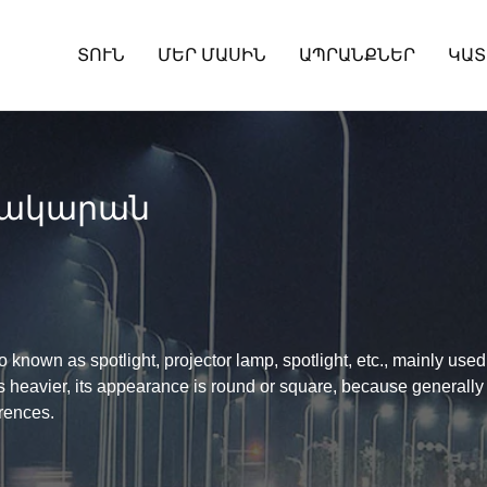
ՏՈՒՆ
ՄԵՐ ՄԱՍԻՆ
ԱՊՐԱՆՔՆԵՐ
ԿԱՏ
Բնակարան
 known as spotlight, projector lamp, spotlight, etc., mainly used 
 heavier, its appearance is round or square, because generally 
erences.