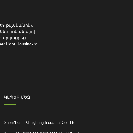
009 թվականին),
Կենտրոնանալով
 զարգացրեց
Light Housing-ը:
ԿԱՊԵՔ ՄԵԶ
ShenZhen EKI Lighting Industrial Co., Ltd.