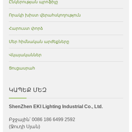
Ընկերության պրոֆիլը
Որակի խիստ վերահսկողություն
Հարուստ փորձ
Մեր հիմնական արժեքները
Վկայականներ
Ցուցասրահ
ԿԱՊԵՔ ՄԵԶ
ShenZhen EKI Lighting Industrial Co., Ltd.
Բջջային՝ 0086 186 6499 2592
(Ջուդի Սյան)