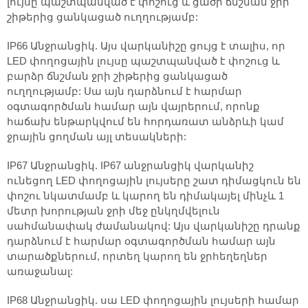
լույսը պաշտպանված է փոշուց և ցածր ճնշման ջրի
շիթերից ցանկացած ուղղությամբ:
IP66 Անջրանցիկ. Այս վարկանիշը ցույց է տալիս, որ
LED փողոցային լույսը պաշտպանված է փոշուց և
բարձր ճնշման ջրի շիթերից ցանկացած
ուղղությամբ: Սա այն դարձնում է հարմար
օգտագործման համար այն վայրերում, որոնք
հաճախ ենթարկվում են հորդառատ անձրևի կամ
ջրային ցողման այլ տեսակների:
IP67 Անջրանցիկ. IP67 անջրանցիկ վարկանիշ
ունեցող LED փողոցային լույսերը շատ դիմացկուն են
փոշու նկատմամբ և կարող են դիմակայել մինչև 1
մետր խորության ջրի մեջ ընկղմվելուն
սահմանափակ ժամանակով: Այս վարկանիշը դրանք
դարձնում է հարմար օգտագործման համար այն
տարածքներում, որտեղ կարող են ջրհեղեղներ
առաջանալ:
IP68 Անջրանցիկ. սա LED փողոցային լույսերի համար