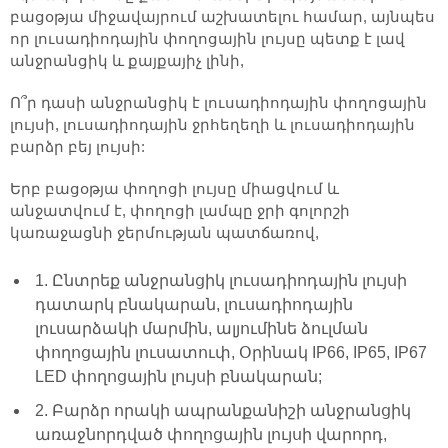
բացօթյա միջավայրում աշխատելու համար, այնպես
որ լուսադիոդային փողոցային լույսը պետք է լավ
անջրանցիկ և քայքայիչ լինի,
Ո՞ր դասի անջրանցիկ է լուսադիոդային փողոցային
լույսի, լուսադիոդային ջրհեղեղի և լուսադիոդային
բարձր բեյ լույսի:
Երբ բացօթյա փողոցի լույսը միացվում և
անջատվում է, փողոցի լամպը ջրի գոլորշի
կառաջացնի ջերմության պատճառով,
1. Ընտրեք անջրանցիկ լուսադիոդային լույսի
դատարկ բնակարան, լուսադիոդային
լուսարձակի մարմին, ալյումինե ձուլման
փողոցային լուսատուփ, Օրինակ IP66, IP65, IP67
LED փողոցային լույսի բնակարան;
2. Բարձր որակի ապրանքանիշի անջրանցիկ
առաջնորդված փողոցային լույսի վարորդ,