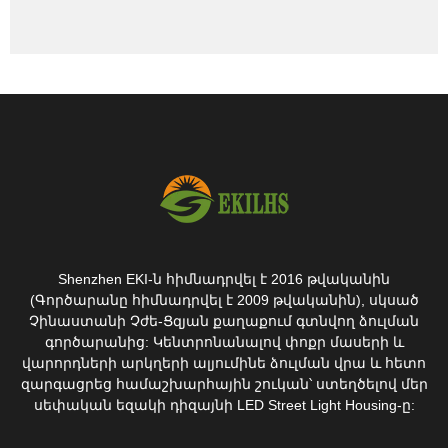
Shenzhen EKI-ն հիմնադրվել է 2016 թվականին
(Գործարանը հիմնադրվել է 2009 թվականին), սկսած
Չինաստանի Չժե-Ցզյան քաղաքում գտնվող ձուլման
գործարանից: Կենտրոնանալով փոքր մասերի և
վարորդների արկղերի ալյումինե ձուլման վրա և հետո
զարգացրեց համաշխարհային շուկան՝ ստեղծելով մեր
սեփական եզակի դիզայնի LED Street Light Housing-ը: