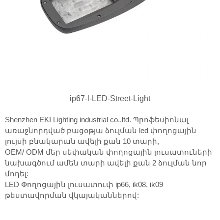
ip67-l-LED-Street-Light
Shenzhen EKI Lighting industrial co.,ltd. Պրոֆեսիոնալ
առաջնորդված բացօթյա ձուլման led փողոցային
լույսի բնակարան ավելի քան 10 տարի,
OEM/ ODM մեր սեփական փողոցային լուսատուների
նախագծում ամեն տարի ավելի քան 2 ձուլման նոր
մոդել:
LED Փողոցային լուսատուփ ip66, ik08, ik09
թեստավորման վկայականներով: