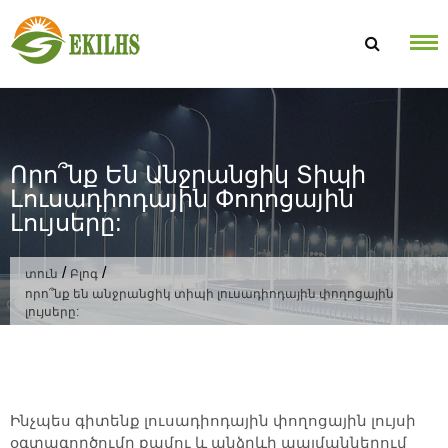
Անցնել բովանդակությանը
Որո՞նք Են Անջրանցիկ Տիպի
Լուսադիոդային Փողոցային
Լույսերը:
/
/
տուն
Բլոգ
որո՞նք են անջրանցիկ տիպի լուսադիոդային փողոցային
լույսերը:
Ինչպես գիտենք լուսադիոդային փողոցային լույսի
օգտագործումը քամու և անձրևի պայմաններում