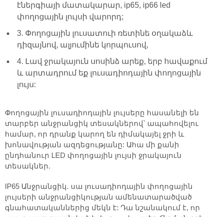
էներգիայի մատակարար, ip65, ip66 led
փողոցային լույսի վարորդ;
3. Փողոցային լուսատուի ռետինե օղակաձև
դիզայնով, ալյումինե կորպուսով,
4. Լավ ջրակայուն սոսինձ արեք, երբ հավաքում
և արտադրում եք լուսադիոդային փողոցային
լույս:
Փողոցային լուսադիոդային լույսերը հասանելի են
տարբեր անջրանցիկ տեսակներով՝ ապահովելու
համար, որ դրանք կարող են դիմակայել ջրի և
խոնավության ազդեցությանը: Ահա մի քանի
ընդհանուր LED փողոցային լույսի ջրակայուն
տեսակներ.
IP65 Անջրանցիկ. սա լուսադիոդային փողոցային
լույսերի անջրանցիկության ամենատարածված
գնահատականներից մեկն է: Դա նշանակում է, որ