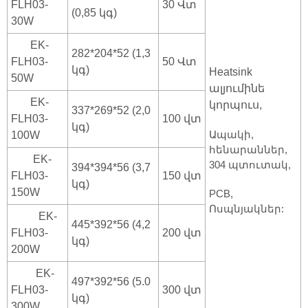
FLH03-
30 Վտ
(0,85 կգ)
30W
EK-
282*204*52 (1,3
FLH03-
50 Վտ
կգ)
Heatsink
50W
ալյումինե
EK-
կորպուս,
337*269*52 (2,0
FLH03-
100 վտ
կգ)
Ապակի,
100W
հենարաններ,
EK-
304 պտուտակ,
394*394*56 (3,7
FLH03-
150 վտ
կգ)
150W
PCB,
Ոսպնյակներ:
EK-
445*392*56 (4,2
FLH03-
200 վտ
կգ)
200W
EK-
497*392*56 (5.0
FLH03-
300 վտ
կգ)
300W