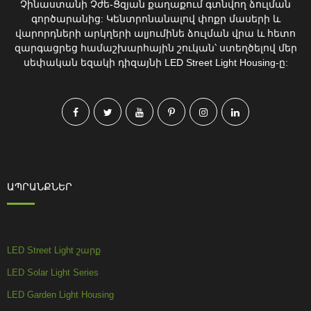
Չինաստանի Չժե-Ցզյան քաղաքում գտնվող ձուլման
գործարանից: Կենտրոնանալով փոքր մասերի և
վարորդների արկղերի ալյումինե ձուլման վրա և հետո
զարգացրեց համաշխարհային շուկան՝ ստեղծելով մեր
սեփական եզակի դիզայնի LED Street Light Housing-ը:
ԱՊՐԱՆՔՆԵՐ
LED Street Light շարք
LED Solar Light Series
LED Garden Light Housing