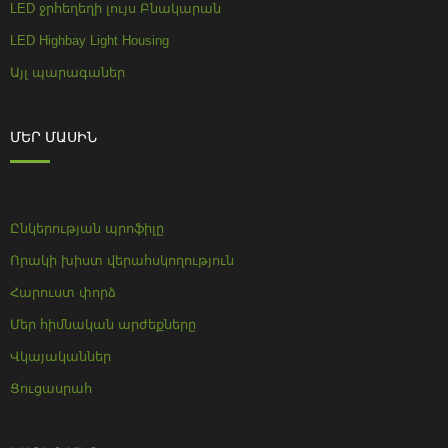
LED ջրհեղեղի լույս Բնակարան
LED Highbay Light Housing
Այլ պարագաներ
ՄԵՐ ՄԱՍԻՆ
Ընկերության պրոֆիլը
Որակի խիստ վերահսկողություն
Հարուստ փորձ
Մեր հիմնական արժեքները
Վկայականներ
Ցուցասրահ