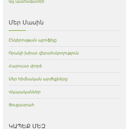
Այլ պարագաներ
Մեր Մասին
Ընկերության պրոֆիլը
Որակի խիստ վերահսկողություն
Հարուստ փորձ
Մեր հիմնական արժեքները
Վկայականներ
Ցուցասրահ
ԿԱՊԵՔ ՄԵԶ