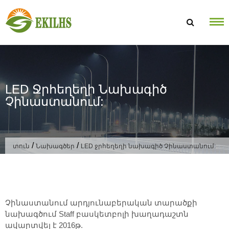
Անցնել բովանդակությանը
LED Ջրհեղեղի Նախագիծ
Չինաստանում:
/
/
տուն
Նախագծեր
LED ջրհեղեղի նախագիծ Չինաստանում:
Չինաստանում արդյունաբերական տարածքի
նախագծում Staff բասկետբոլի խաղադաշտն
ավարտվել է 2016թ.