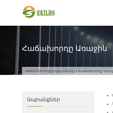
Անցնել բովանդակությանը
Հաճախորդը Առաջին
/
/
տուն
Առավելությունները
Հաճախորդը Առա
Ապրանքներ