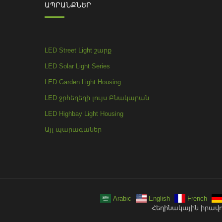
ԱՊՐԱՆՔՆԵՐ
LED Street Light շարք
LED Solar Light Series
LED Garden Light Housing
LED ջրհեղեղի լույս Բնակարան
LED Highbay Light Housing
Այլ պարագաներ
Arabic
English
French
Հեղինակային իրավունք 