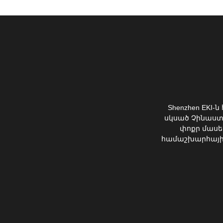
Shenzhen EKI-
սկսած Չինաստ
փոքր մասե
համաշխարհային շ