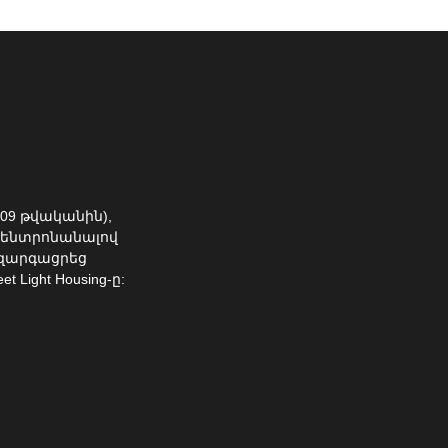
009 թվականին),
Կենտրոնանալով
 զարգացրեց
Light Housing-ը: