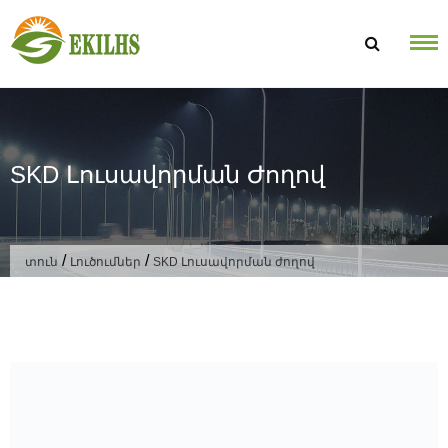
Անցնել բովանդակությանը
SKD Լուսավորման Ժողով
/
/
տուն
Լուծումներ
SKD Լուսավորման ժողով