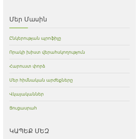
Մեր Մասին
Ընկերության պրոֆիլը
Որակի խիստ վերահսկողություն
Հարուստ փորձ
Մեր հիմնական արժեքները
Վկայականներ
Ցուցասրահ
ԿԱՊԵՔ ՄԵԶ