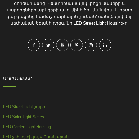
գործարանից: Կենտրոնանալով փոքր մասերի և
վարորդների արկղերի ալյումինե ձուլման վրա և հետո
զարգացրեց համաշխարհային շուկան՝ ստեղծելով մեր
սեփական եզակի դիզայնի LED Street Light Housing-ը:
ԱՊՐԱՆՔՆԵՐ
LED Street Light շարք
LED Solar Light Series
LED Garden Light Housing
LED ջրհեղեղի լույս Բնակարան