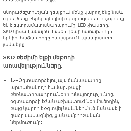
Անհրաժեշտության դեպքում մենք կարող ենք նաև
օգնել ձեռք բերել այնպիսի պարագաներ, ինչպիսիք
են էլեկտրամատակարարումը, LED չիպսերը,
SKD կիսամյակային մասեր դեպի հաճախորդի
երկիր, հաճախորդը հավաքում է պատրաստի
լամպերը
SKD ռեժիմի ելքի մեթոդի
առավելությունները.
1.---Օգտագործելով այս ճանապարհը
արտահանողի համար, բացի
բեռնափոխադրումների խնայողությունից,
օգտագործի էժան աշխատուժ ներմուծողին,
բայց կարող է օգտվել նաև ներմուծման ավելի
ցածր սակագնից, քան ամբողջական
ներմուծումը: