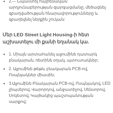
2.--- Նպաստել հայրենական
արդյունաբերության զարգացմանը, մեծացնել
զբաղվածության հնարավորությունները և
զբաղեցնել ներքին շուկան:
Մեր LED Street Light Housing-ի հետ
աշխատելու մի քանի եղանակ կա.
1. Միայն արտահանել ալյումինե դատարկ
բնակարան, ռետինե օղակ, պտուտակներ;
2. Ալյումինե թեթև բնակարան PCB-ով,
Ոսպնյակներ միասին;
3.Ալյումինե Բնակարան PCB-ով, Ոսպնյակով, LED
չիպսերով, Վարորդով, անջատիչով, Սենսորով,
Սոկետով, Կայծակից պաշտպանության
սարքով;