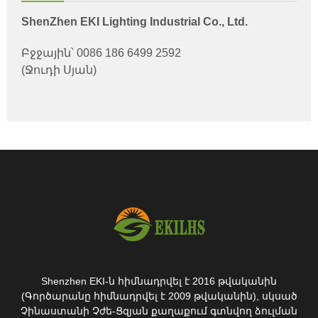
ShenZhen EKI Lighting Industrial Co., Ltd.
Բջջային՝ 0086 186 6499 2592
(Ջուդի Սյան)
Shenzhen EKI-ն հիմնադրվել է 2016 թվականին
(Գործարանը հիմնադրվել է 2009 թվականին), սկսած
Չինաստանի Չժե-Ցզյան քաղաքում գտնվող ձուլման