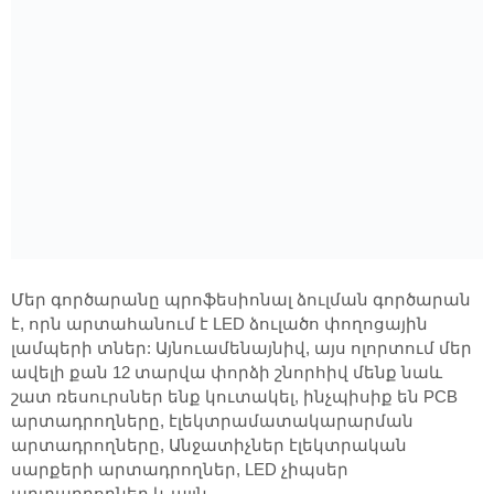
Մեր գործարանը պրոֆեսիոնալ ձուլման գործարան
է, որն արտահանում է LED ձուլածո փողոցային
լամպերի տներ: Այնուամենայնիվ, այս ոլորտում մեր
ավելի քան 12 տարվա փորձի շնորհիվ մենք նաև
շատ ռեսուրսներ ենք կուտակել, ինչպիսիք են PCB
արտադրողները, էլեկտրամատակարարման
արտադրողները, Անջատիչներ էլեկտրական
սարքերի արտադրողներ, LED չիպսեր
արտադրողներ և այլն,