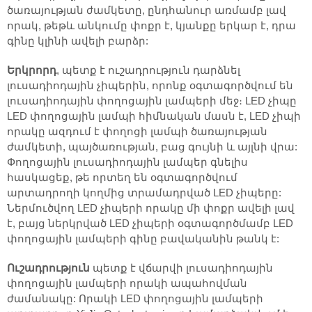
ծառայության ժամկետը, ընդհանուր առմամբ լավ
որակ, թեթև անկումը փոքր է, կյանքը երկար է, դրա
գինը կլինի ավելի բարձր:
Երկրորդ
, պետք է ուշադրություն դարձնել
լուսադիոդային չիպերին, որոնք օգտագործվում են
լուսադիոդային փողոցային լամպերի մեջ։ LED չիպը
LED փողոցային լամպի հիմնական մասն է, LED չիպի
որակը ազդում է փողոցի լամպի ծառայության
ժամկետի, պայծառության, բաց գույնի և այլնի վրա:
Փողոցային լուսադիոդային լամպեր գնելիս
հասկացեք, թե որտեղ են օգտագործվում
արտադրողի կողմից տրամադրված LED չիպերը:
Ներմուծվող LED չիպերի որակը մի փոքր ավելի լավ
է, բայց ներկրված LED չիպերի օգտագործմամբ LED
փողոցային լամպերի գինը բավականին թանկ է:
Ուշադրություն
պետք է վճարվի լուսադիոդային
փողոցային լամպերի որակի ապահովման
ժամանակը: Որակի LED փողոցային լամպերի