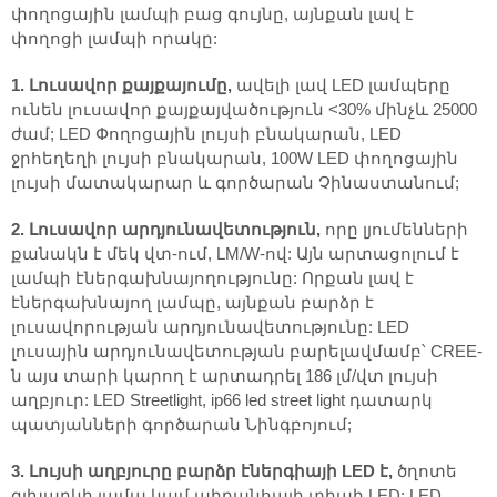
փողոցային լամպի բաց գույնը, այնքան լավ է
փողոցի լամպի որակը:
1. Լուսավոր քայքայումը,
ավելի լավ LED լամպերը
ունեն լուսավոր քայքայվածություն <30% մինչև 25000
ժամ; LED Փողոցային լույսի բնակարան, LED
ջրհեղեղի լույսի բնակարան, 100W LED փողոցային
լույսի մատակարար և գործարան Չինաստանում;
2. Լուսավոր արդյունավետություն,
որը լյումենների
քանակն է մեկ վտ-ում, LM/W-ով: Այն արտացոլում է
լամպի էներգախնայողությունը: Որքան լավ է
էներգախնայող լամպը, այնքան բարձր է
լուսավորության արդյունավետությունը: LED
լուսային արդյունավետության բարելավմամբ՝ CREE-
ն այս տարի կարող է արտադրել 186 լմ/վտ լույսի
աղբյուր: LED Streetlight, ip66 led street light դատարկ
պատյանների գործարան Նինգբոյում;
3. Լույսի աղբյուրը բարձր էներգիայի LED է,
ծղոտե
գլխարկի լամպ կամ պիրանհայի տիպի LED; LED