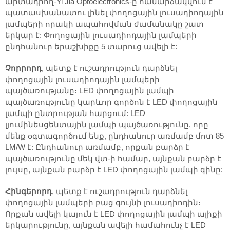
արտադրող-Yi Jia Optoelectronics-ը համարձակվում է
պատասխանատու լինել փողոցային լուսադիոդային
լամպերի որակի ապահովման ժամանակը շատ
երկար է: Փողոցային լուսադիոդային լամպերի
ընդհանուր երաշխիքը 5 տարուց ավելի է:
Չորրորդ
, պետք է ուշադրություն դարձնել
փողոցային լուսադիոդային լամպերի
պայծառությանը։ LED փողոցային լամպի
պայծառությունը կարևոր գործոն է LED փողոցային
լամպի ընտրության հարցում: LED
լյումինեսցենտային լամպի պայծառությունը, որը
մենք օգտագործում ենք, ընդհանուր առմամբ մոտ 85
LM/W է: Ընդհանուր առմամբ, որքան բարձր է
պայծառությունը մեկ վտ-ի համար, այնքան բարձր է
լույսը, այնքան բարձր է LED փողոցային լամպի գինը:
Հինգերորդ
, պետք է ուշադրություն դարձնել
փողոցային լամպերի բաց գույնի լուսադիոդին։
Որքան ավելի կայուն է LED փողոցային լամպի ալիքի
երկարությունը, այնքան ավելի համահունչ է LED