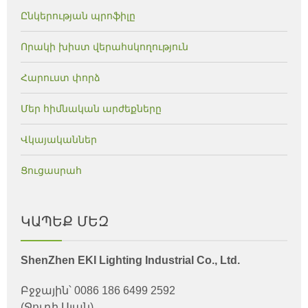
Ընկերության պրոֆիլը
Որակի խիստ վերահսկողություն
Հարուստ փորձ
Մեր հիմնական արժեքները
Վկայականներ
Ցուցասրահ
ԿԱՊԵՔ ՄԵԶ
ShenZhen EKI Lighting Industrial Co., Ltd.
Բջջային՝ 0086 186 6499 2592
(Ջուդի Սյան)