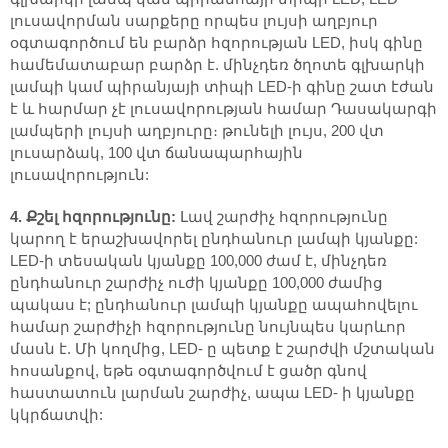
լուսավորման սարքերը որպես լույսի աղբյուր
օգտագործում են բարձր հզորության LED, իսկ գինը
համեմատաբար բարձր է. մինչդեռ ծղոտե գլխարկի
լամպի կամ պիրանյայի տիպի LED-ի գինը շատ էժան
է և հարմար չէ լուսավորության համար Դասակարգի
լամպերի լույսի աղբյուրը։ թունելի լույս, 200 վտ
լուսարձակ, 100 վտ ճանապարհային
լուսավորություն:
4. Քշել հզորությունը:
Լավ շարժիչ հզորությունը
կարող է երաշխավորել ընդհանուր լամպի կյանքը:
LED-ի տեսական կյանքը 100,000 ժամ է, մինչդեռ
ընդհանուր շարժիչ ուժի կյանքը 100,000 ժամից
պակաս է; ընդհանուր լամպի կյանքը ապահովելու
համար շարժիչի հզորությունը նույնպես կարևոր
մասն է. Մի կողմից, LED- ը պետք է շարժվի մշտական
հոսանքով, եթե օգտագործվում է ցածր գնով
հաստատուն լարման շարժիչ, ապա LED- ի կյանքը
կկրճատվի: