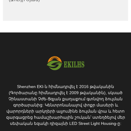
Shenzhen EKI-ն հիմնադրվել է 2016 թվականին
(Գործարանը հիմնադրվել է 2009 թվականին), սկսած
Չինաստանի Չժե-Ցզյան քաղաքում գտնվող ձուլման
գործարանից: Կենտրոնանալով փոքր մասերի և
վարորդների արկղերի ալյումինե ձուլման վրա և հետո
զարգացրեց համաշխարհային շուկան՝ ստեղծելով մեր
սեփական եզակի դիզայնի LED Street Light Housing-ը: