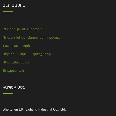
ՄԵՐ ՄԱՍԻՆ
Ընկերության պրոֆիլը
Որակի խիստ վերահսկողություն
Հարուստ փորձ
Մեր հիմնական արժեքները
Վկայականներ
Ցուցասրահ
ԿԱՊԵՔ ՄԵԶ
ShenZhen EKI Lighting Industrial Co., Ltd.